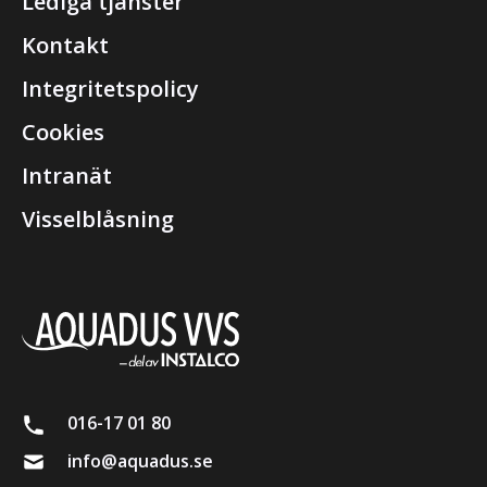
Lediga tjänster
Kontakt
Integritetspolicy
Cookies
Intranät
Visselblåsning
016-17 01 80
info@aquadus.se