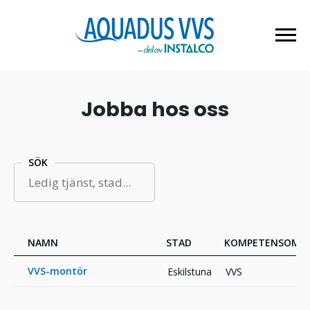
Jobba hos oss
SÖK
NAMN
STAD
KOMPETENSOMR
VVS-montör
Eskilstuna
VVS