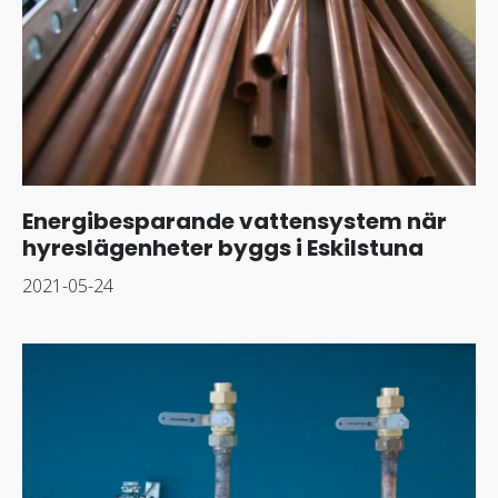
Energibesparande vattensystem när
hyreslägenheter byggs i Eskilstuna
2021-05-24